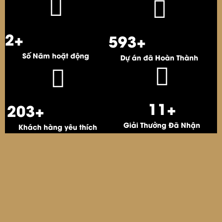
3
+
716
+
Số Năm hoặt động
Dự án đã Hoàn Thành
13
+
246
+
Giải Thưởng Đã Nhận
Khách hàng yêu thích