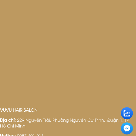
VUVU HAIR SALON
Địa chỉ:
229 Nguyễn Trãi, Phường Nguyễn Cư Trinh, Quận 1, TP.
Hồ Chí Minh
Hotline:
0987 491 213