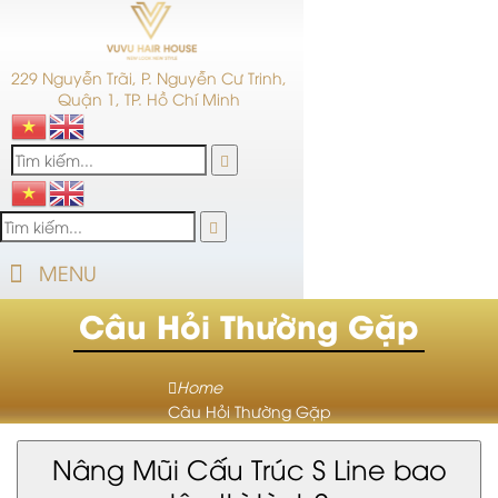
229 Nguyễn Trãi, P. Nguyễn Cư Trinh,
Quận 1, TP. Hồ Chí Minh
MENU
Câu Hỏi Thường Gặp
Home
Câu Hỏi Thường Gặp
Nâng Mũi Cấu Trúc S Line bao