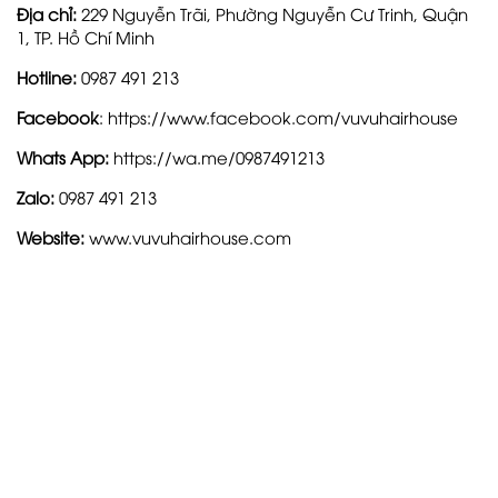
Địa chỉ:
229 Nguyễn Trãi, Phường Nguyễn Cư Trinh, Quận
1, TP. Hồ Chí Minh
Hotline:
0987 491 213
Facebook
:
https://www.facebook.com/vuvuhairhouse
Whats App:
https://wa.me/0987491213
Zalo:
0987 491 213
Website:
www.vuvuhairhouse.com