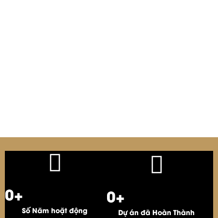
0
+
0
+
Số Năm hoặt động
Dự án đã Hoàn Thành