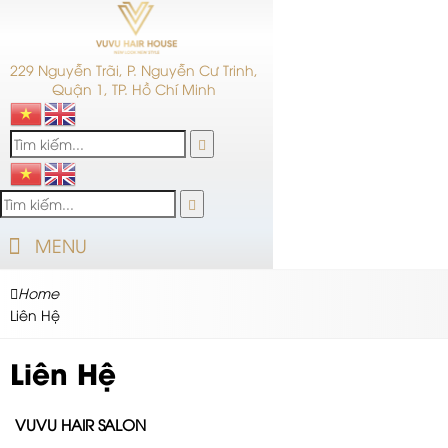
229 Nguyễn Trãi, P. Nguyễn Cư Trinh,
Quận 1, TP. Hồ Chí Minh
MENU
Home
Liên Hệ
Liên Hệ
VUVU HAIR SALON