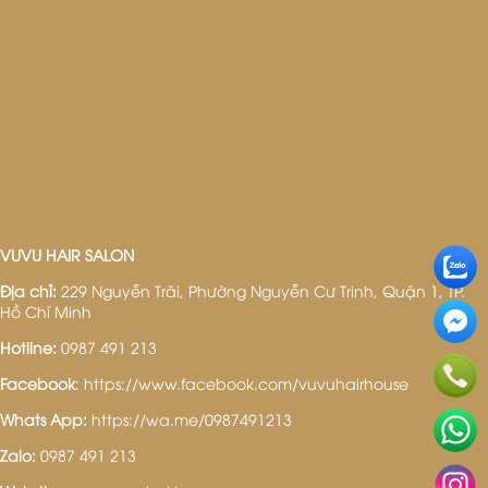
VUVU HAIR SALON
Địa chỉ:
229 Nguyễn Trãi, Phường Nguyễn Cư Trinh, Quận 1, TP.
Hồ Chí Minh
Hotline:
0987 491 213
Facebook
:
https://www.facebook.com/vuvuhairhouse
Whats App:
https://wa.me/0987491213
Zalo:
0987 491 213