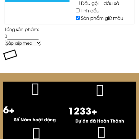
Dầu gội – dầu xả
Tinh dầu
Sản phẩm giữ màu
Tổng sản phẩm:
0
6
+
1283
+
Số Năm hoặt động
Dự án đã Hoàn Thành