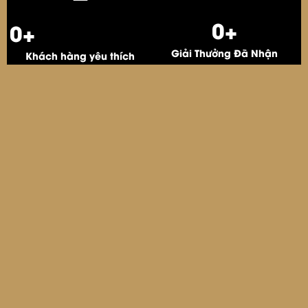
0
+
0
+
Giải Thưởng Đã Nhận
Khách hàng yêu thích