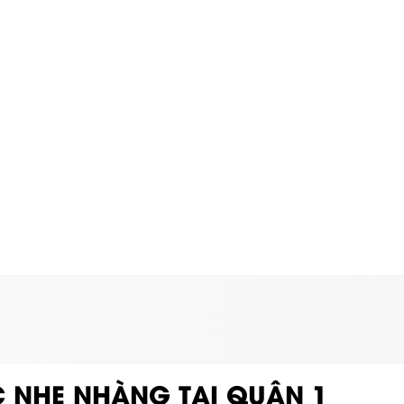
C NHẸ NHÀNG TẠI QUẬN 1