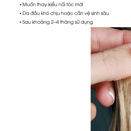
• Muốn thay kiểu nối tóc mới
• Da đầu khó chịu hoặc cần vệ sinh sâu
• Sau khoảng 2–4 tháng sử dụng