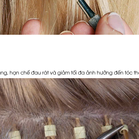
àng, hạn chế đau rát và giảm tối đa ảnh hưởng đến tóc th