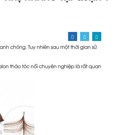
anh chóng. Tuy nhiên sau một thời gian sử
salon tháo tóc nối chuyên nghiệp là rất quan